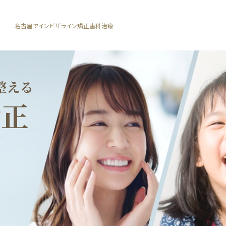
名古屋でインビザライン矯正歯科治療
整える
矯正