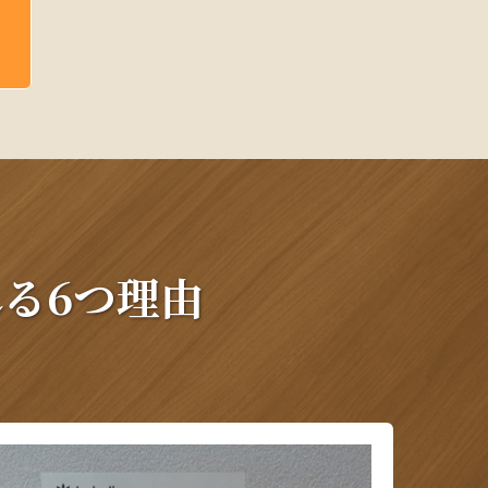
る6つ理由