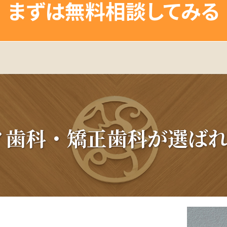
まずは無料相談してみる
ノ歯科・矯正歯科が
選ばれ