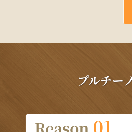
プルチー
01
Reason