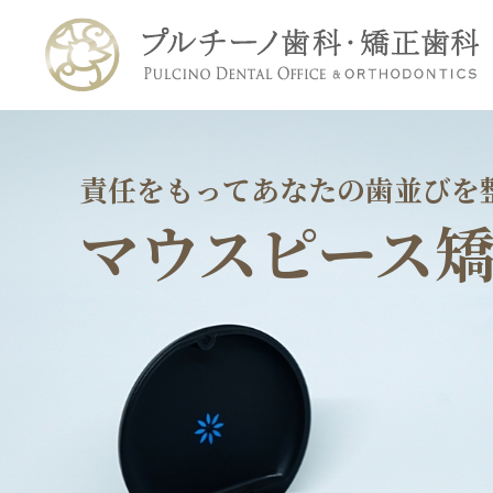
責任をもってあなたの歯並びを
マウスピース