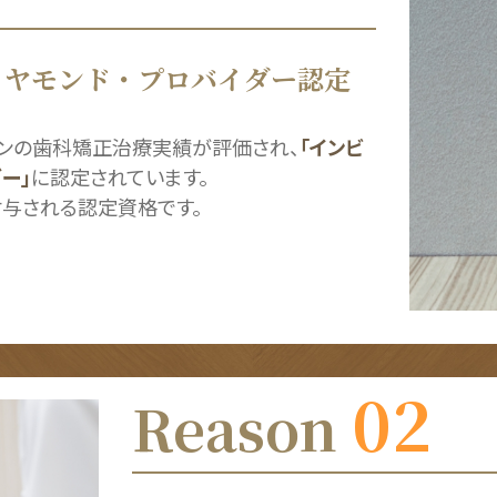
イヤモンド・
プロバイダー認定
インの歯科矯正治療実績が評価され、
「インビ
ー」
に認定されています。
付与される認定資格です。
02
Reason