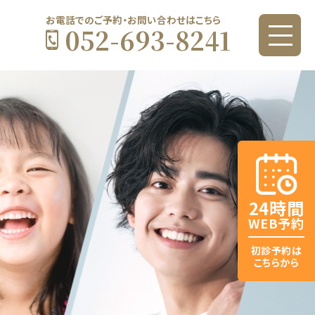
お電話でのご予約・お問い合わせはこちら
052-693-8241
24時間
WEB予約
初診予約は
こちらから